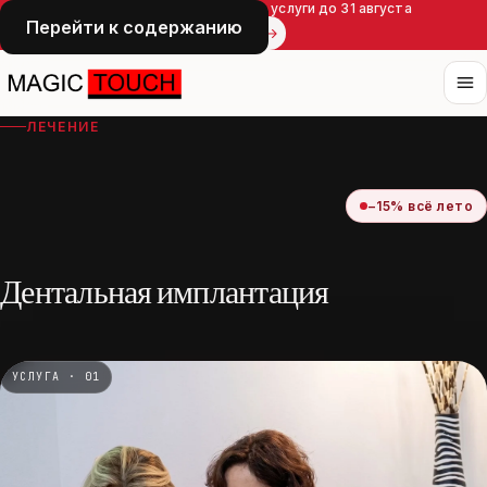
Летняя акция — скидка 15% на все услуги до 31 августа
Перейти к содержанию
Записаться
ЛЕЧЕНИЕ
−15% всё лето
Дентальная имплантация
УСЛУГА · 01