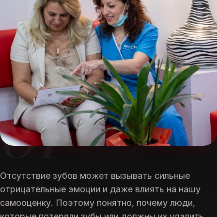
01
ГАРАНТИЯ 5 ЛЕТ
на ряд процедур
Отсутствие зубов может вызывать сильные
отрицательные эмоции и даже влиять на нашу
самооценку. Поэтому понятно, почему люди,
которые потеряли зубы или должны их удалить,