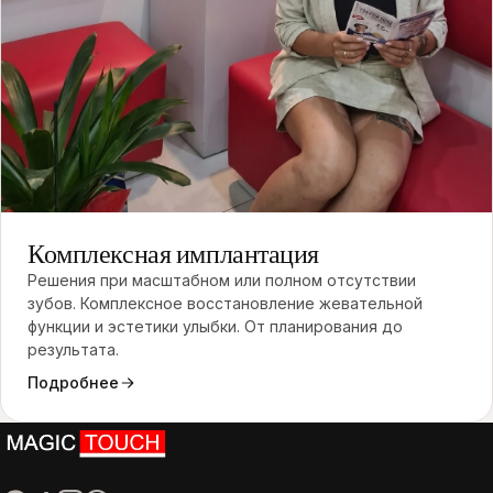
04
Комплексная имплантация
Решения при масштабном или полном отсутствии
зубов. Комплексное восстановление жевательной
функции и эстетики улыбки. От планирования до
результата.
Подробнее